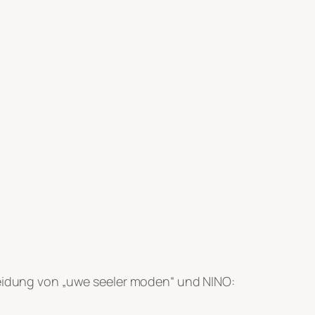
eidung von „uwe seeler moden“ und NINO: