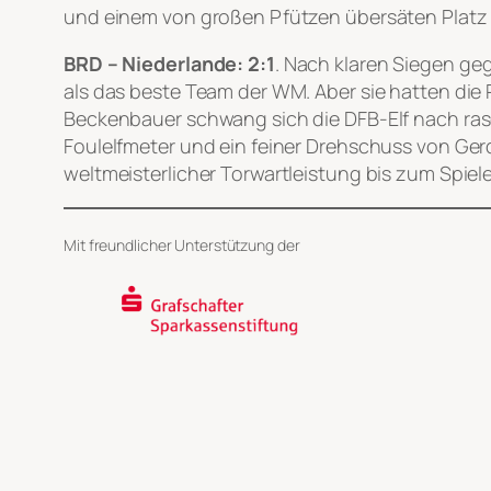
und einem von großen Pfützen übersäten Platz 
BRD – Niederlande: 2:1
. Nach klaren Siegen ge
als das beste Team der WM. Aber sie hatten d
Beckenbauer schwang sich die DFB-Elf nach rasc
Foulelfmeter und ein feiner Drehschuss von Ger
weltmeisterlicher Torwartleistung bis zum Spie
Mit freundlicher Unterstützung der