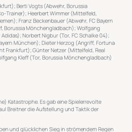
nkfurt); Berti Vogts (Abwehr, Borussia
-Trainer); Heerbert Wimmer (Mittelfeld,
remen); Franz Beckenbauer (Abwehr, FC Bayern
ff, Borussia Mönchengladbach); Wolfgang
Adidas); Norbert Nigbur (Tor, FC Schalke 04);
Bayern München); Dieter Herzog (Angriff, Fortuna
t Frankfurt); Günter Netzer (Mittelfeld, Real
Wolfgang Kleff (Tor, Borussia Mönchengladbach)
e) Katastrophe. Es gab eine Spielerrevolte
 Breitner die Aufstellung und Taktik der
nappen und glücklichen Sieg in strömendem Regen