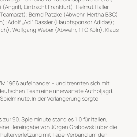
Angriff, Eintracht Frankfurt); Helmut Haller
 (Teamarzt); Bernd Patzke (Abwehr, Hertha BSC)
h); Adolf „Adi“ Dassler (Hauptsponsor Adidas);
ch); Wolfgang Weber (Abwehr, 1.FC Köln); Klaus
WM 1966 aufeinander – und trennten sich mit
eutschen Team eine unerwartete Aufholjagd.
 Spielminute. In der Verlängerung sorgte
zur 90. Spielminute stand es 1:0 für Italien,
eine Hereingabe von Jürgen Grabowski über die
 Schulterverletzung mit Tape-Verband um den