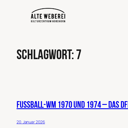
Zum
Inhalt
springen
Schlagwort:
7
Fußball-WM 1970 und 1974 – das DF
20. Januar 2026