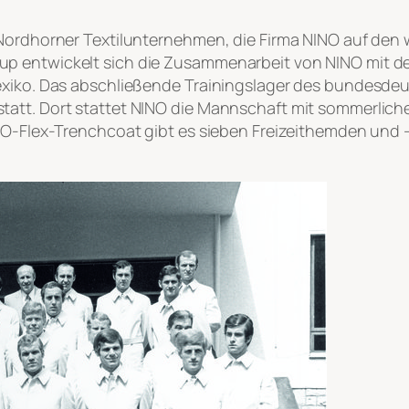
 Nordhorner Textilunternehmen, die Firma NINO auf den
p entwickelt sich die Zusammenarbeit von NINO mit d
exiko. Das abschließende Trainingslager des bundesde
att. Dort stattet NINO die Mannschaft mit sommerliche
INO-Flex-Trenchcoat gibt es sieben Freizeithemden und