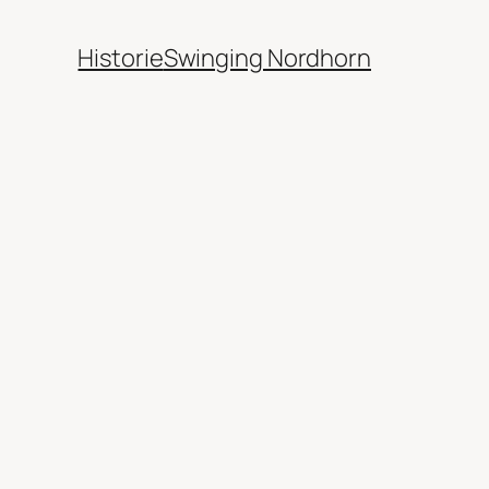
Historie
Swinging Nordhorn