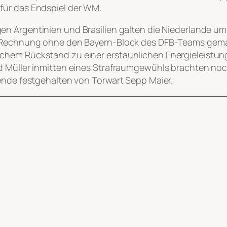
für das Endspiel der WM.
gen Argentinien und Brasilien galten die Niederlande um
ie Rechnung ohne den Bayern-Block des DFB-Teams gema
hem Rückstand zu einer erstaunlichen Energieleistung a
d Müller inmitten eines Strafraumgewühls brachten noch
lende festgehalten von Torwart Sepp Maier.