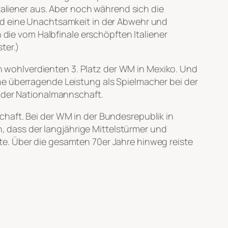
taliener aus. Aber noch während sich die
nd eine Unachtsamkeit in der Abwehr und
 die vom Halbfinale erschöpften Italiener
ter.)
wohlverdienten 3. Platz der WM in Mexiko. Und
ne überragende Leistung als Spielmacher bei der
“ der Nationalmannschaft.
chaft. Bei der WM in der Bundesrepublik in
dass der langjährige Mittelstürmer und
e. Über die gesamten 70er Jahre hinweg reiste