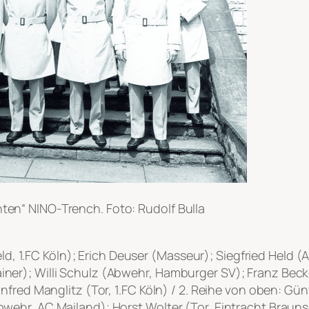
hten“ NINO-Trench. Foto: Rudolf Bulla
eld, 1.FC Köln); Erich Deuser (Masseur); Siegfried Held (
er); Willi Schulz (Abwehr, Hamburger SV); Franz Beck
fred Manglitz (Tor, 1.FC Köln) / 2. Reihe von oben: Günt
ehr, AC Mailand); Horst Wolter (Tor, Eintracht Braunsc