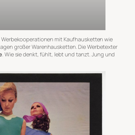
nd Werbekooperationen mit Kaufhausketten wie
Etagen großer Warenhausketten. Die Werbetexter
e
. Wie sie denkt, fühlt, lebt und tanzt. Jung und