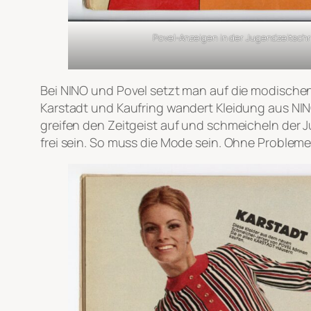
Povel-Anzeigen in der Jugendzeitschri
Bei NINO und Povel setzt man auf die modische
Karstadt und Kaufring wandert Kleidung aus NI
greifen den Zeitgeist auf und schmeicheln der 
frei sein. So muss die Mode sein. Ohne Probleme