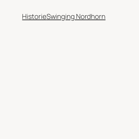
Historie
Swinging Nordhorn