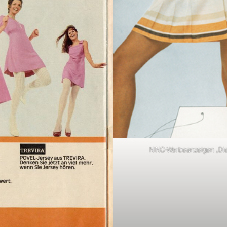
NINO-Werbeanzeigen „Die F