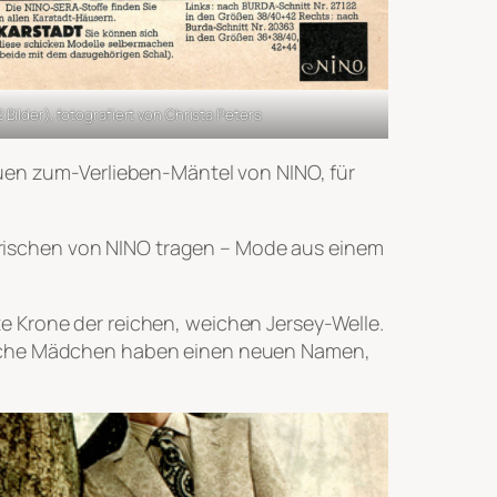
 Bilder), fotografiert von Christa Peters
euen zum-Verlieben-Mäntel von NINO, für
hlfrischen von NINO tragen – Mode aus einem
te Krone der reichen, weichen Jersey-Welle.
tliche Mädchen haben einen neuen Namen,