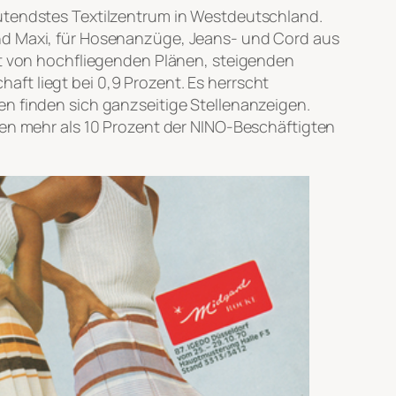
eutendstes Textilzentrum in Westdeutschland.
und Maxi, für Hosenanzüge, Jeans- und Cord aus
ägt von hochfliegenden Plänen, steigenden
ft liegt bei 0,9 Prozent. Es herrscht
en finden sich ganzseitige Stellenanzeigen.
men mehr als 10 Prozent der NINO-Beschäftigten