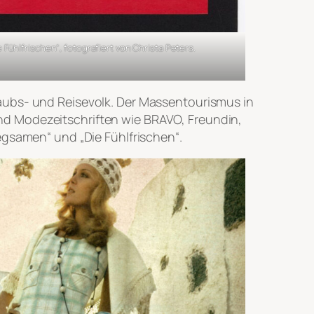
ühlfrischen“, fotografiert von Christa Peters.
aubs- und Reisevolk. Der Massentourismus in
nd Modezeitschriften wie BRAVO, Freundin,
egsamen“ und „Die Fühlfrischen“.