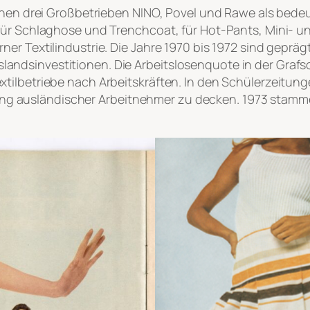
einen drei Großbetrieben NINO, Povel und Rawe als bed
 für Schlaghose und Trenchcoat, für Hot-Pants, Mini- 
ner Textilindustrie. Die Jahre 1970 bis 1972 sind gepr
dsinvestitionen. Die Arbeitslosenquote in der Grafscha
tilbetriebe nach Arbeitskräften. In den Schülerzeitung
ellung ausländischer Arbeitnehmer zu decken. 1973 stam