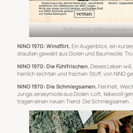
Die Fühlfrischen (2 Bilder), fotografier
NINO 1970: Windflirt.
Ein Augenblick, ein kurze
draußen gewebt aus Diolen und Baumwolle. Trot
NINO 1970: Die Fühlfrischen.
Dieses Leben will,
herrlich leichten und frischen Stoff, von NINO
NINO 1970: Die Schmiegsamen.
Feinheit, Weic
Junge Jerseymode aus Diolen-Loft, liebevoll 
tragen einen neuen Trend: Die Schmiegsamen.