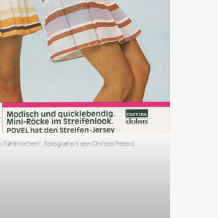
ühlfrischen“, fotografiert von Christa Peters.