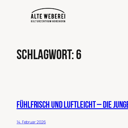
Zum
Inhalt
springen
Schlagwort:
6
Fühlfrisch und luftleicht – die jun
14. Februar 2026