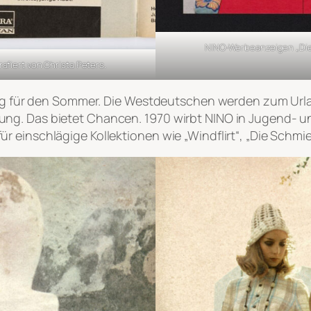
NINO-Werbeanzeigen „Die F
afiert von Christa Peters.
dung für den Sommer. Die Westdeutschen werden zum Url
ng. Das bietet Chancen. 1970 wirbt NINO in Jugend- u
 einschlägige Kollektionen wie „Windflirt“, „Die Schmi