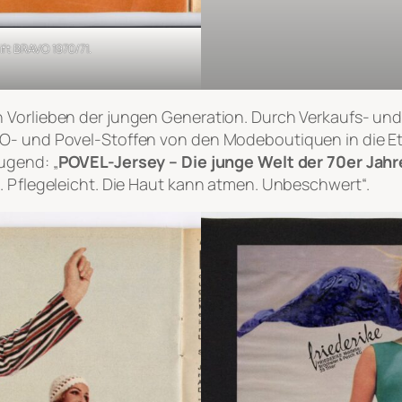
ft BRAVO 1970/71.
n Vorlieben der jungen Generation. Durch Verkaufs- u
NO- und Povel-Stoffen von den Modeboutiquen in die 
Jugend:
„
POVEL-Jersey – Die junge Welt der 70er Jahr
. Pflegeleicht. Die Haut kann atmen. Unbeschwert“.