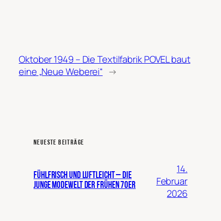
Oktober 1949 – Die Textilfabrik POVEL baut
eine „Neue Weberei“
→
NEUESTE BEITRÄGE
14.
Fühlfrisch und luftleicht – die
Februar
junge Modewelt der frühen 70er
2026