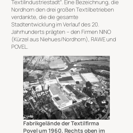
Textilindustriestadt“. Eine Bezeichnung, die
Nordhorn den drei großen Textilbetrieben
verdankte, die die gesamte
Stadtentwicklung im Verlauf des 20.
Jahrhunderts prägten – den Firmen NINO
(Kürzel aus Niehues/Nordhorn), RAWE und
POVEL.
Fabrikgelände der Textilfirma
Povel um 1960. Rechts oben im