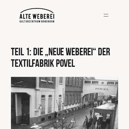
Zum
Inhalt
springen
Teil 1: Die „Neue Weberei“ der
Textilfabrik Povel