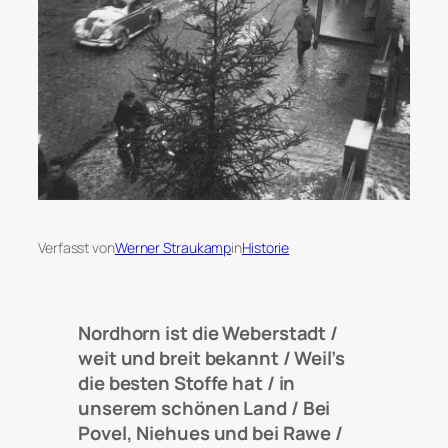
Verfasst von
Werner Straukamp
in
Historie
Nordhorn ist die Weberstadt /
weit und breit bekannt / Weil’s
die besten Stoffe hat / in
unserem schönen Land / Bei
Povel, Niehues und bei Rawe /