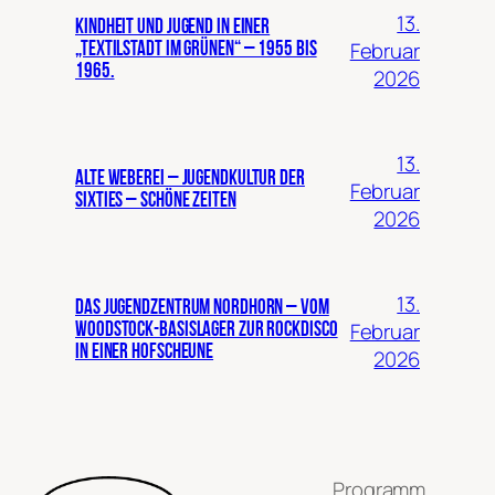
13.
Kindheit und Jugend in einer
Februar
„Textilstadt im Grünen“ – 1955 bis
1965.
2026
13.
Alte Weberei – Jugendkultur der
Februar
Sixties – Schöne Zeiten
2026
13.
Das Jugendzentrum Nordhorn – Vom
Februar
Woodstock-Basislager zur Rockdisco
in einer Hofscheune
2026
Programm