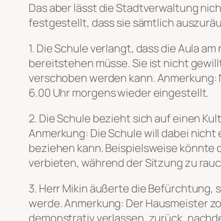
Das aber lässt die Stadtverwaltung nich
festgestellt, dass sie sämtlich auszurä
1. Die Schule verlangt, dass die Aula 
bereitstehen müsse. Sie ist nicht gewil
verschoben werden kann. Anmerkung: Na
6.00 Uhr morgens wieder eingestellt.
2. Die Schule bezieht sich auf einen Ku
Anmerkung: Die Schule will dabei nicht 
beziehen kann. Beispielsweise könnte d
verbieten, während der Sitzung zu rauch
3. Herr Mikin äußerte die Befürchtung, 
werde. Anmerkung: Der Hausmeister zo
demonstrativ verlassen, zurück, nachd