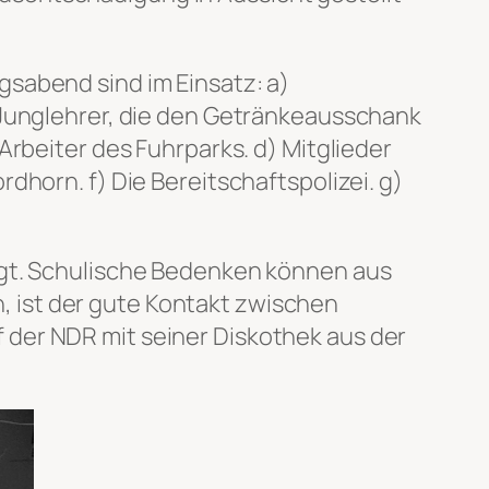
sabend sind im Einsatz: a)
 Junglehrer, die den Getränkeausschank
Arbeiter des Fuhrparks. d) Mitglieder
dhorn. f) Die Bereitschaftspolizei. g)
egt. Schulische Bedenken können aus
 ist der gute Kontakt zwischen
der NDR mit seiner Diskothek aus der