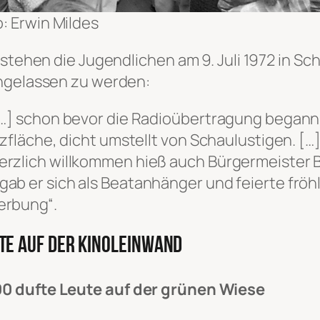
o: Erwin Mildes
t stehen die Jugendlichen am 9. Juli 1972 in 
ingelassen zu werden:
[…] schon bevor die Radioübertragung begann
nzfläche, dicht umstellt von Schaulustigen. […
Herzlich willkommen hieß auch Bürgermeiste
ab er sich als Beatanhänger und feierte fröhl
erbung“.
te auf der Kinoleinwand
00 dufte Leute auf der grünen Wiese