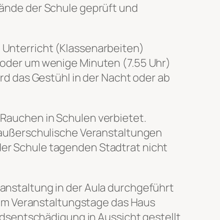
wände der Schule geprüft und
n Unterricht (Klassenarbeiten)
e oder um wenige Minuten (7.55 Uhr)
d das Gestühl in der Nacht oder ab
 Rauchen in Schulen verbietet.
uf außerschulische Veranstaltungen
der Schule tagenden Stadtrat nicht
ranstaltung in der Aula durchgeführt
am Veranstaltungstage das Haus
dsentschädigung in Aussicht gestellt