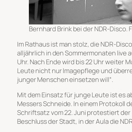
Bernhard Brink bei der NDR-Disco. F
Im Rathaus ist man stolz, die NDR-Dis
alljährlich in den Sommermonaten live
Uhr. Nach Ende wird bis 22 Uhr weiter M
Leute nicht nur Imagepflege und überre
junger Menschen einsetzen will“.
Mit dem Einsatz für junge Leute ist es 
Messers Schneide. In einem Protokoll d
Schriftsatz vom 22. Juni protestiert d
Beschluss der Stadt, in der Aula die N