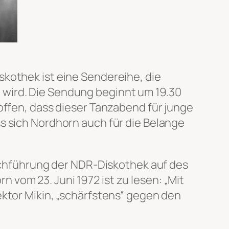
skothek ist eine Sendereihe, die
 wird. Die Sendung beginnt um 19.30
offen, dass dieser Tanzabend für junge
s sich Nordhorn auch für die Belange
urchführung der NDR-Diskothek auf des
 vom 23. Juni 1972 ist zu lesen:
„Mit
ektor Mikin, „schärfstens“ gegen den