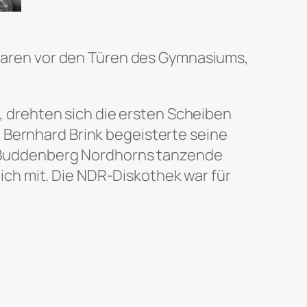
Scharen vor den Türen des Gymnasiums,
, drehten sich die ersten Scheiben
] Bernhard Brink begeisterte seine
r Buddenberg Nordhorns tanzende
ich mit. Die NDR-Diskothek war für