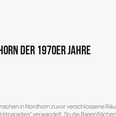
horn der 1970er Jahre
enschen in Nordhorn zuvor verschlossene Räum
 „Hitparadies“ verwandelt. So die Rasenflächen