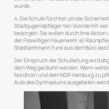
wurde.
4. Die Schule fürchtet um die Sicherhe
Stadtjugendpfleger ten Voorde mit vier
besorgen. Sie wollen durch ihre Aktion 
der Freiwilligen Feuerwehr. e) Raumpfle
Stadtamtmann Funk aus dem Büro des St
Der Einspruch der Schulleitung wird a
dem Weg geräumt werden. Wenn weitere 
Nordhorn und dem NDR Hamburg zu pfleg
Aula des Gymnasiums ausgeladen werd